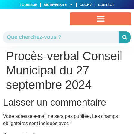
TOURISME
BIODIVERSITÉ
CCGHV
CONTACT
VIE MUNICIPALE
AU QUOTIDIEN
Procès-verbal Conseil
Municipal du 27
septembre 2024
Laisser un commentaire
Votre adresse e-mail ne sera pas publiée.
Les champs
obligatoires sont indiqués avec
*