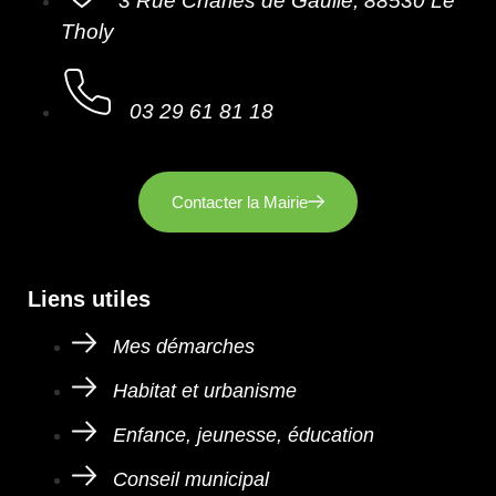
3 Rue Charles de Gaulle, 88530 Le
Tholy
03 29 61 81 18
Contacter la Mairie
Liens utiles
Mes démarches
Habitat et urbanisme
Enfance, jeunesse, éducation
Conseil municipal