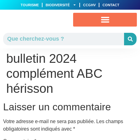
TOURISME
BIODIVERSITÉ
CCGHV
CONTACT
VIE MUNICIPALE
AU QUOTIDIEN
bulletin 2024
complément ABC
hérisson
Laisser un commentaire
Votre adresse e-mail ne sera pas publiée.
Les champs
obligatoires sont indiqués avec
*