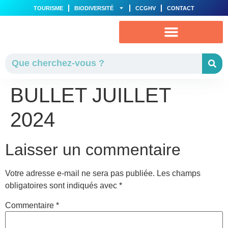
TOURISME
BIODIVERSITÉ
CCGHV
CONTACT
VIE MUNICIPALE
AU QUOTIDIEN
BULLET JUILLET
2024
Laisser un commentaire
Votre adresse e-mail ne sera pas publiée.
Les champs
obligatoires sont indiqués avec
*
Commentaire
*