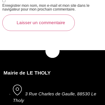
Enregistrer mon nom, mon e-mail et mon site dans le
navigateur pour mon prochain commentaire.
Mairie de LE THOLY
3 Rue Charles de Gaulle, 88530 Le
Tholy