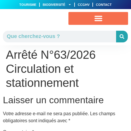
TOURISME
BIODIVERSITÉ
CCGHV
CONTACT
VIE MUNICIPALE
AU QUOTIDIEN
Arrêté N°63/2026
Circulation et
stationnement
Laisser un commentaire
Votre adresse e-mail ne sera pas publiée.
Les champs
obligatoires sont indiqués avec
*