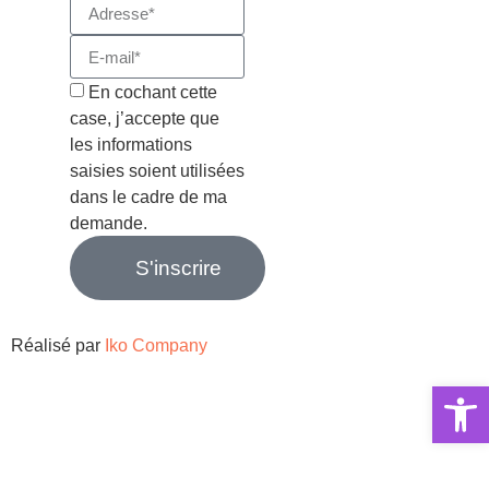
En cochant cette
case, j’accepte que
les informations
saisies soient utilisées
dans le cadre de ma
demande.
S'inscrire
Réalisé par
Iko Company
Ouvrir la 