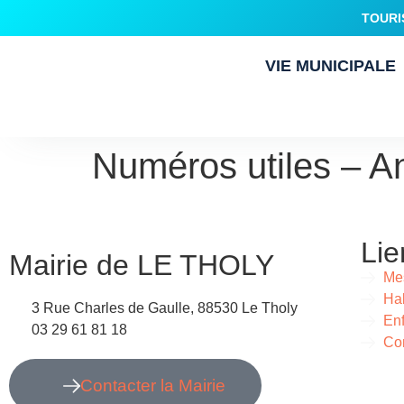
TOURI
VIE MUNICIPALE
Numéros utiles – A
Lie
Mairie de LE THOLY
Me
Hab
3 Rue Charles de Gaulle, 88530 Le Tholy
Enf
03 29 61 81 18
Con
Contacter la Mairie