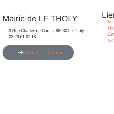
Lie
Mairie de LE THOLY
Me
Hab
3 Rue Charles de Gaulle, 88530 Le Tholy
Enf
03 29 61 81 18
Con
Contacter la Mairie