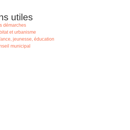
ns utiles
s démarches
itat et urbanisme
ance, jeunesse, éducation
seil municipal