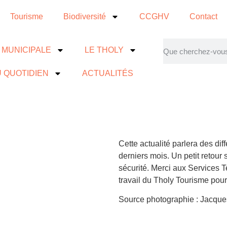
Tourisme
Biodiversité
CCGHV
Contact
E MUNICIPALE
LE THOLY
 QUOTIDIEN
ACTUALITÉS
Cette actualité parlera des dif
derniers mois. Un petit retour
sécurité. Merci aux Services T
travail du Tholy Tourisme pour
Source photographie : Jacq