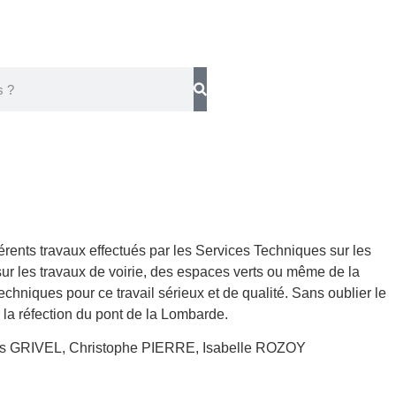
férents travaux effectués par les Services Techniques sur les
 sur les travaux de voirie, des espaces verts ou même de la
echniques pour ce travail sérieux et de qualité. Sans oublier le
 la réfection du pont de la Lombarde.
ues GRIVEL, Christophe PIERRE, Isabelle ROZOY