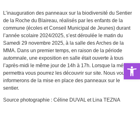
L’inauguration des panneaux sur la biodiversité du Sentier
de la Roche du Blaireau, réalisés par les enfants de la
commune (écoles et Conseil Municipal de Jeunes) durant
l’année scolaire 2024/2025, s’est déroulée le matin du
Samedi 29 novembre 2025, à la salle des Arches de la
MMA. Dans un premier temps, en raison de la période
automnale, une exposition en salle était ouverte à tous
Ouvrir la 
l’après-midi le même jour de 14h à 17h. Lorsque la météo le
permettra vous pourrez les découvrir sur site. Nous vous
informerons de la mise en place des panneaux sur le
sentier.
Source photographie : Céline DUVAL et Lina TEZNA